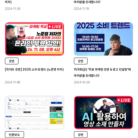
저자)
여러분을 초대합니다!
2024-11-26
2024-11-19
강연
강연
[라이브 강연] 2025 소비 트렌드 (노준영 저자)
11/08(금) '무료 마케팅 강연 & 광고 컨설팅'에
여러분을 초대합니다
2024-11-08
2024-10-29
언론보도
강연